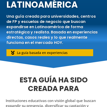
LATINOAMÉRICA
Una guía creada para universidades, centros
de FP y escuelas de negocio que buscan
expandirse en Latinoamérica de forma
estratégica y realista. Basada en experiencias
directas, casos reales y lo que realmente
funciona en el mercado HOY.
La guía basada en experiencias

ESTA GUÍA HA SIDO
CREADA PARA
Instituciones educativas con visión global que buscan
expandir su presencia, diversificar su captación y