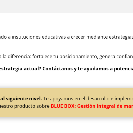
 a instituciones educativas a crecer mediante estrategias 
la diferencia: fortalece tu posicionamiento, genera confianz
 estrategia actual? Contáctanos y te ayudamos a potenci
al siguiente nivel.
Te apoyamos en el desarrollo e implemen
 nuestro producto sobre
BLUE BOX: Gestión integral de ma