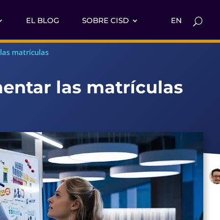
EL BLOG
SOBRE CISD
EN
las matrículas
entar las matrículas