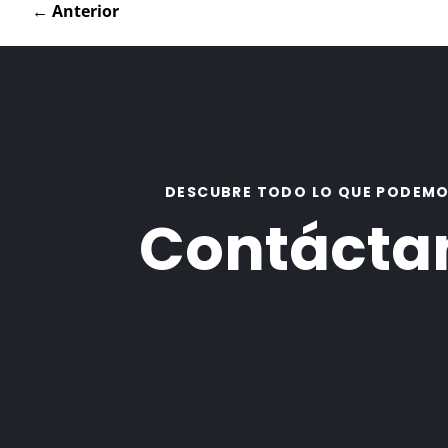
←
Anterior
DESCUBRE TODO LO QUE PODEMO
Contácta