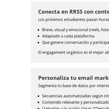
Conecta en RRSS con conte
Los próximos estudiantes pasan horas 
Breve, visual y emocional (reels, hist
Adaptado a cada plataforma
Que genere conversación y particip
El engagement orgánico es el mejor al
Personaliza tu email marke
Segmenta tu base de datos por interes
Secuencias automatizadas según in
Contenido relevante y personalizad
Llamadas a la acción claras (“Descubr