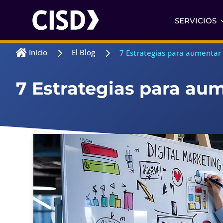
SERVICIOS
5
5
Inicio
El Blog

7 Estrategias para aumentar 
7 Estrategias para aum