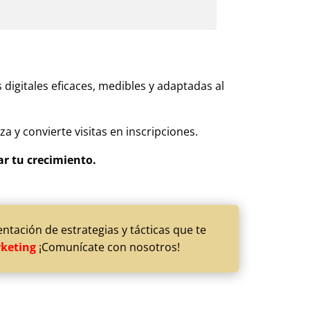
digitales eficaces, medibles y adaptadas al
a y convierte visitas en inscripciones.
ar tu crecimiento.
tación de estrategias y tácticas que te
rketing
¡Comunícate con nosotros!