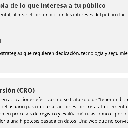
bla de lo que interesa a tu público
al, alinear el contenido con los intereses del público facil
l
estrategias que requieren dedicación, tecnología y seguimie
rsión (CRO)
 en aplicaciones efectivas, no se trata solo de “tener un bot
del usuario para impulsar acciones concretas. Implementa 
ción en procesos de registro y evalúa métricas como el porce
 a una hipótesis basada en datos. Una web que no convie