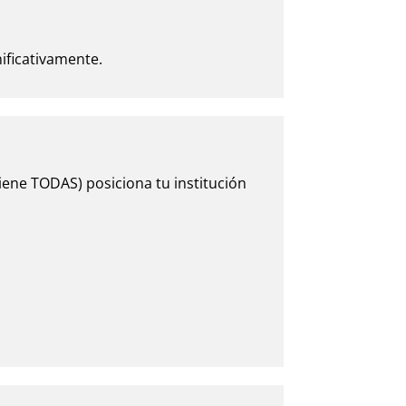
nificativamente.
tiene TODAS) posiciona tu institución