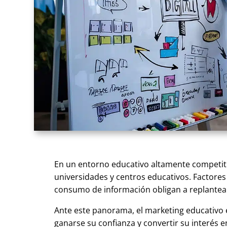
En un entorno educativo altamente competiti
universidades y centros educativos. Factores
consumo de información obligan a replantear 
Ante este panorama, el marketing educativo e
ganarse su confianza y convertir su interés e