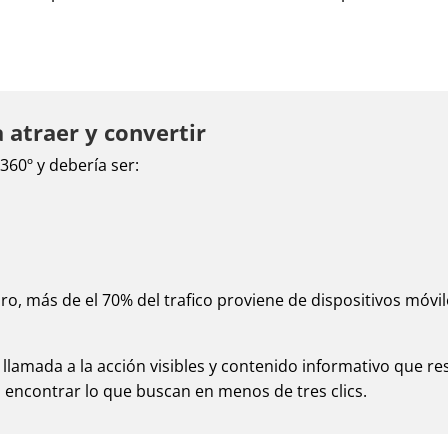
 atraer y convertir
 360º y debería ser:
aro, más de el 70% del trafico proviene de dispositivos móvi
 llamada a la acción visibles y contenido informativo que r
encontrar lo que buscan en menos de tres clics.