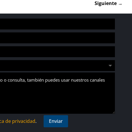
Siguiente
→
ica de privacidad
.
Enviar