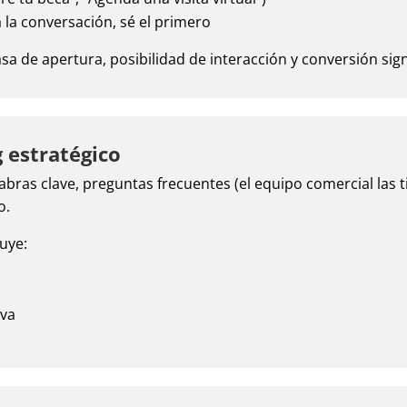
 la conversación, sé el primero
sa de apertura, posibilidad de interacción y conversión sig
 estratégico
abras clave, preguntas frecuentes (el equipo comercial las 
o.
luye:
iva