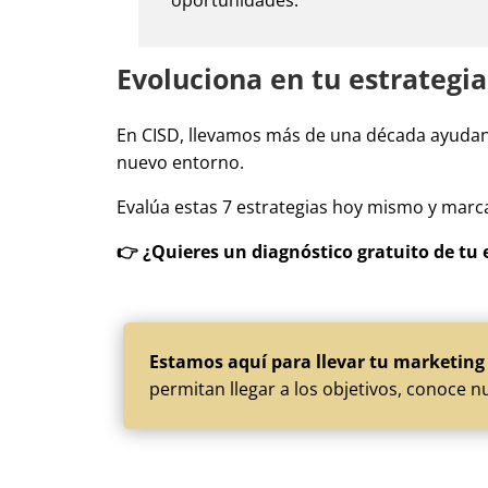
oportunidades.
Evoluciona en tu estrategia
En CISD, llevamos más de una década ayudando
nuevo entorno.
Evalúa estas 7 estrategias hoy mismo y marca 
👉 ¿Quieres un diagnóstico gratuito de tu
Estamos aquí para llevar tu marketing 
permitan llegar a los objetivos, conoce